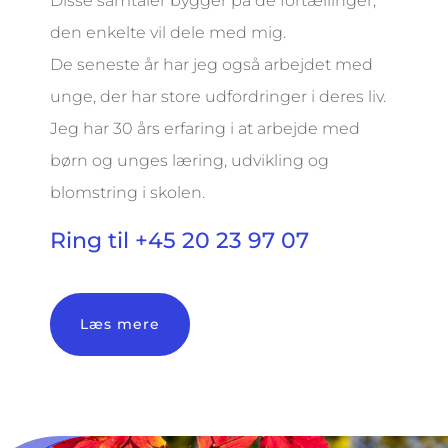
Disse samtaler bygger på de fortællinger,
den enkelte vil dele med mig.
De seneste år har jeg også arbejdet med
unge, der har store udfordringer i deres liv.
Jeg har 30 års erfaring i at arbejde med
børn og unges læring, udvikling og
blomstring i skolen.
Ring til
+45 20 23 97 07
Læs mere