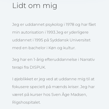
Lidt om mig
Jeg er uddannet psykolog i 1978 og har fået
min autorisation i 1993.Jeg er yderligere
uddannet i 1995 på Syddansk Universitet
med en bachelor i Køn og kultur.
Jeg har en 1-årig efteruddannelse i Narrativ
terapi fra DISPUK.
I øjeblikket er jeg ved at uddanne mig til at
fokusere specielt på mænds kriser. Jeg har
været på kurser hos Sven Åge Madsen,
Rigshospitalet.