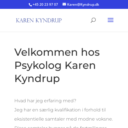
+45 20 23 97 07
Karen@Kyndrup.dk
Velkommen hos
Psykolog Karen
Kyndrup
Hvad har jeg erfaring med?
Jeg har en særlig kvalifikation i forhold til
eksistentielle samtaler med modne voksne.